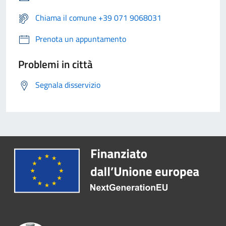
Chiama il comune +39 071 9068031
Prenota un appuntamento
Problemi in città
Segnala disservizio