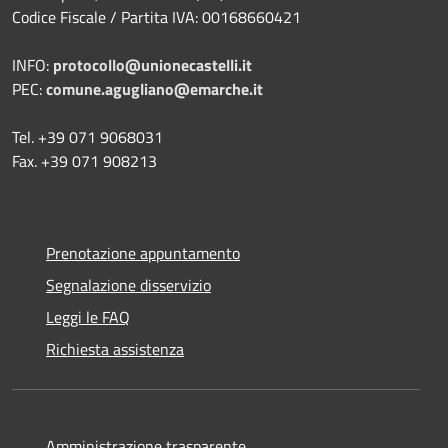
Codice Fiscale / Partita IVA: 00168660421
INFO:
protocollo@unionecastelli.it
PEC:
comune.agugliano@emarche.it
Tel. +39 071 9068031
Fax. +39 071 908213
Prenotazione appuntamento
Segnalazione disservizio
Leggi le FAQ
Richiesta assistenza
Amministrazione trasparente