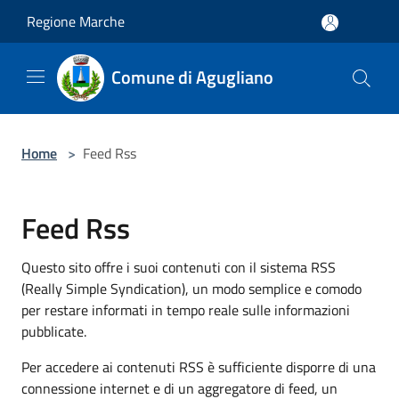
Salta al contenuto principale
Regione Marche
Comune di Agugliano
Home
>
Feed Rss
Feed Rss
Questo sito offre i suoi contenuti con il sistema RSS
(Really Simple Syndication), un modo semplice e comodo
per restare informati in tempo reale sulle informazioni
pubblicate.
Per accedere ai contenuti RSS è sufficiente disporre di una
connessione internet e di un aggregatore di feed, un