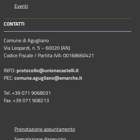
Eventi
CONTATTI
Comune di Agugliano
Via Leopardi, n. 5 – 60020 (AN)
Codice Fiscale / Partita IVA: 00168660421
INFO:
protocollo@unionecastelli.it
PEC:
comune.agugliano@emarche.it
Tel. +39 071 9068031
Fax. +39 071 908213
Prenotazione appuntamento
Segnalazione disservizio