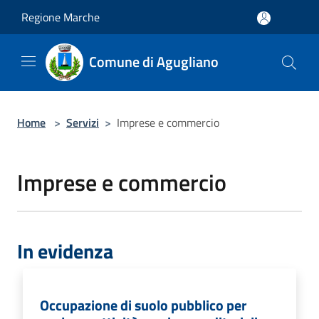
Salta al contenuto principale
Regione Marche
Comune di Agugliano
Home
>
Servizi
>
Imprese e commercio
Imprese e commercio
In evidenza
Occupazione di suolo pubblico per