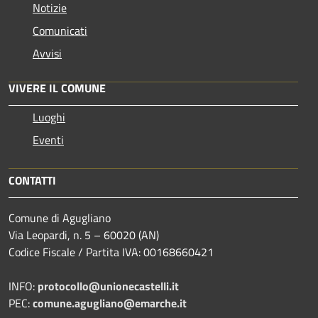
Notizie
Comunicati
Avvisi
VIVERE IL COMUNE
Luoghi
Eventi
CONTATTI
Comune di Agugliano
Via Leopardi, n. 5 – 60020 (AN)
Codice Fiscale / Partita IVA: 00168660421
INFO:
protocollo@unionecastelli.it
PEC:
comune.agugliano@emarche.it