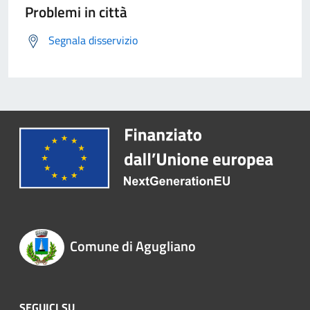
Problemi in città
Segnala disservizio
Comune di Agugliano
SEGUICI SU