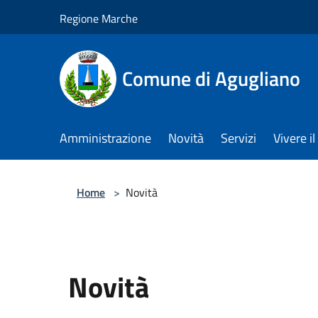
Salta al contenuto principale
Regione Marche
Comune di Agugliano
Amministrazione
Novità
Servizi
Vivere 
Home
>
Novità
Novità