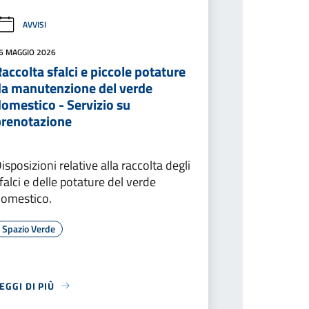
AVVISI
6 MAGGIO 2026
accolta sfalci e piccole potature
da manutenzione del verde
omestico - Servizio su
prenotazione
isposizioni relative alla raccolta degli
falci e delle potature del verde
omestico.
Spazio Verde
EGGI DI PIÙ