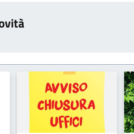
ovità