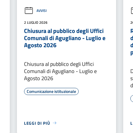
AVVISI
2 LUGLIO 2026
2
Chiusura al pubblico degli Uffici
R
Comunali di Agugliano - Luglio e
Agosto 2026
d
Chiusura al pubblico degli Uffici
Comunali di Agugliano - Luglio e
D
Agosto 2026
s
d
Comunicazione istituzionale
LEGGI DI PIÙ
L