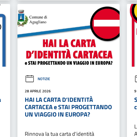
NOTIZIE
28 APRILE 2026
9
a
HAI LA CARTA D’IDENTITÀ
S
CARTACEA e STAI PROGETTANDO
UN VIAGGIO IN EUROPA?
L
Rinnova la tua carta d'identità
A