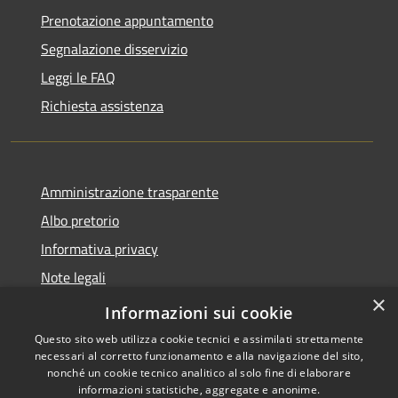
Prenotazione appuntamento
Segnalazione disservizio
Leggi le FAQ
Richiesta assistenza
Amministrazione trasparente
Albo pretorio
Informativa privacy
Note legali
×
Dichiarazione di accessibilità
Informazioni sui cookie
Questo sito web utilizza cookie tecnici e assimilati strettamente
necessari al corretto funzionamento e alla navigazione del sito,
nonché un cookie tecnico analitico al solo fine di elaborare
informazioni statistiche, aggregate e anonime.
RSS
Copyright © 2026 • Comune di