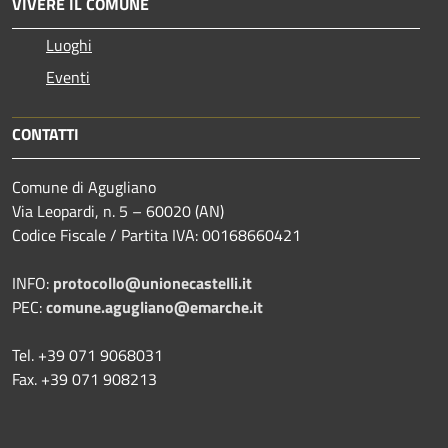
VIVERE IL COMUNE
Luoghi
Eventi
CONTATTI
Comune di Agugliano
Via Leopardi, n. 5 – 60020 (AN)
Codice Fiscale / Partita IVA: 00168660421
INFO:
protocollo@unionecastelli.it
PEC:
comune.agugliano@emarche.it
Tel. +39 071 9068031
Fax. +39 071 908213