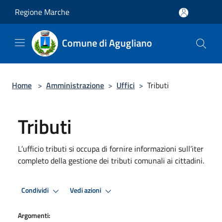
Salta al contenuto principale
Regione Marche
Comune di Agugliano
Home
>
Amministrazione
>
Uffici
>
Tributi
Tributi
L’ufficio tributi si occupa di fornire informazioni sull’iter
completo della gestione dei tributi comunali ai cittadini.
Condividi
Vedi azioni
Argomenti: