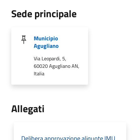
Sede principale
Municipio
Agugliano
Via Leopardi, 5,
60020 Agugliano AN,
Italia
Allegati
Delibera approvazione aliquote IMU