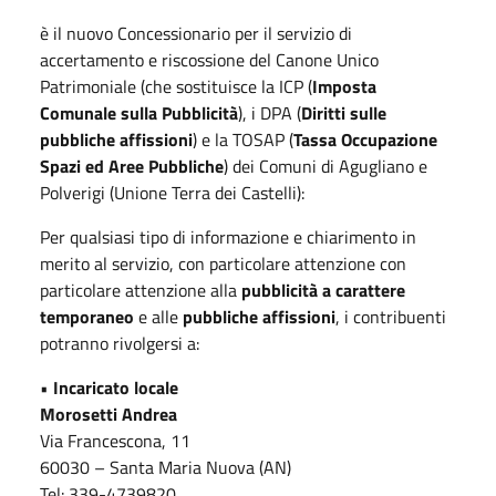
è il nuovo Concessionario per il servizio di
accertamento e riscossione del Canone Unico
Patrimoniale (che sostituisce la ICP (
Imposta
Comunale sulla Pubblicità
), i DPA (
Diritti sulle
pubbliche affissioni
) e la TOSAP (
Tassa Occupazione
Spazi ed Aree Pubbliche
) dei Comuni di Agugliano e
Polverigi (Unione Terra dei Castelli):
Per qualsiasi tipo di informazione e chiarimento in
merito al servizio, con particolare attenzione con
particolare attenzione alla
pubblicità a carattere
temporaneo
e alle
pubbliche affissioni
, i contribuenti
potranno rivolgersi a:
•
Incaricato locale
Morosetti Andrea
Via Francescona, 11
60030 – Santa Maria Nuova (AN)
Tel: 339-4739820