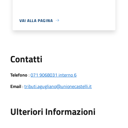
VAI ALLA PAGINA
Utili
Contatti
Telefono
:
071 9068031 interno 6
Email
:
tributi.agugliano@unionecastelli.it
Ulteriori Informazioni