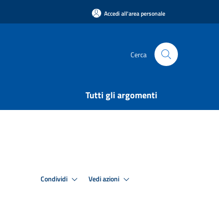
Accedi all'area personale
Cerca
Tutti gli argomenti
Condividi
Vedi azioni