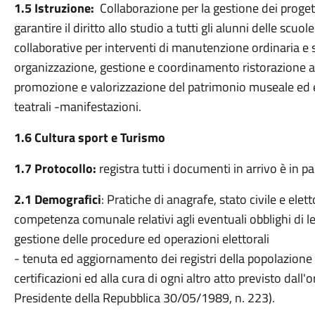
1.5 Istruzione:
Collaborazione per la gestione dei progetti
garantire il diritto allo studio a tutti gli alunni delle scu
collaborative per interventi di manutenzione ordinaria e s
organizzazione, gestione e coordinamento ristorazione asil
promozione e valorizzazione del patrimonio museale ed espo
teatrali -manifestazioni.
1.6 Cultura sport e Turismo
1.7 Protocollo:
registra tutti i documenti in arrivo è in
2.1 Demografici
: Pratiche di anagrafe, stato civile e ele
competenza comunale relativi agli eventuali obblighi di leva -
gestione delle procedure ed operazioni elettorali
- tenuta ed aggiornamento dei registri della popolazione re
certificazioni ed alla cura di ogni altro atto previsto dal
Presidente della Repubblica 30/05/1989, n. 223).