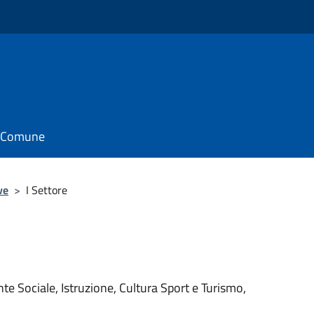
il Comune
ve
>
I Settore
ente Sociale, Istruzione, Cultura Sport e Turismo,