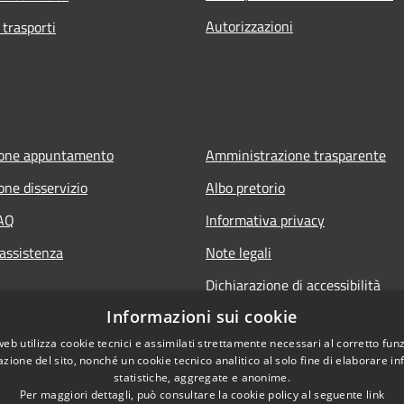
Autorizzazioni
 trasporti
ione appuntamento
Amministrazione trasparente
one disservizio
Albo pretorio
FAQ
Informativa privacy
 assistenza
Note legali
Dichiarazione di accessibilità
Informazioni sui cookie
web utilizza cookie tecnici e assimilati strettamente necessari al corretto fu
azione del sito, nonché un cookie tecnico analitico al solo fine di elaborare i
statistiche, aggregate e anonime.
Per maggiori dettagli, può consultare la cookie policy al seguente
link