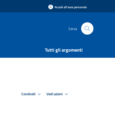
Accedi all'area personale
Cerca
Tutti gli argomenti
Condividi
Vedi azioni