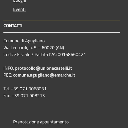
Eventi
CONTATTI
Comune di Agugliano
Via Leopardi, n. 5 – 60020 (AN)
Codice Fiscale / Partita IVA: 00168660421
INFO:
protocollo@unionecastelli.it
PEC:
comune.agugliano@emarche.it
Tel. +39 071 9068031
Fax. +39 071 908213
Prenotazione appuntamento