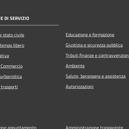
E DI SERVIZIO
Educazione e formazione
 stato civile
Giustizia e sicurezza pubblica
 tempo libero
Tributi,finanze e contravvenzion
ativa
Ambiente
e Commercio
Salute, benessere e assistenza
 urbanistica
Autorizzazioni
 trasporti
ione appuntamento
Amministrazione trasparente