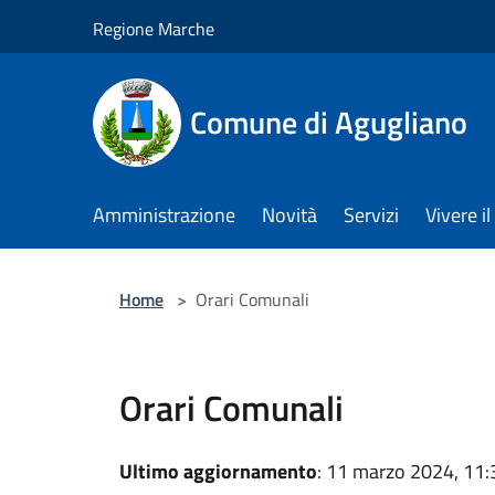
Salta al contenuto principale
Regione Marche
Comune di Agugliano
Amministrazione
Novità
Servizi
Vivere 
Home
>
Orari Comunali
Orari Comunali
Ultimo aggiornamento
: 11 marzo 2024, 11: