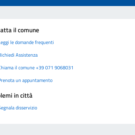
atta il comune
Leggi le domande frequenti
Richiedi Assistenza
Chiama il comune +39 071 9068031
Prenota un appuntamento
lemi in città
Segnala disservizio