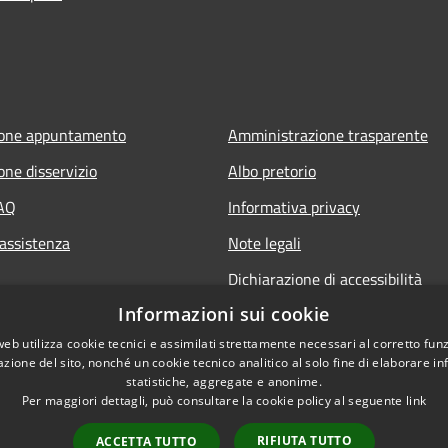
ione appuntamento
Amministrazione trasparente
one disservizio
Albo pretorio
FAQ
Informativa privacy
 assistenza
Note legali
Dichiarazione di accessibilità
Informazioni sui cookie
web utilizza cookie tecnici e assimilati strettamente necessari al corretto fu
azione del sito, nonché un cookie tecnico analitico al solo fine di elaborare i
statistiche, aggregate e anonime.
Per maggiori dettagli, può consultare la cookie policy al seguente
link
RIFIUTA TUTTO
ACCETTA TUTTO