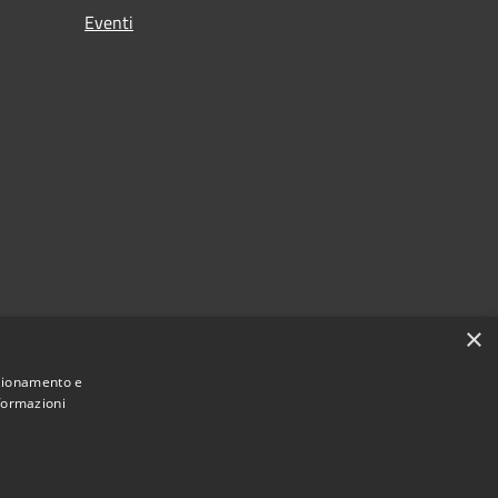
Eventi
×
nzionamento e
nformazioni