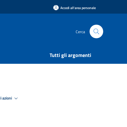
Accedi all'area personale
Cerca
Tutti gli argomenti
i azioni