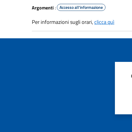
Argomenti
:
Accesso all'informazione
Per informazioni sugli orari,
clicca quì