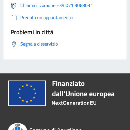
Chiama il comune +39 071 9068031
Prenota un appuntamento
Problemi in città
Segnala disservizio