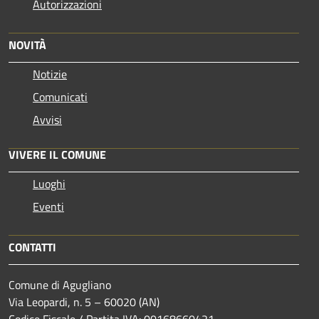
Autorizzazioni
NOVITÀ
Notizie
Comunicati
Avvisi
VIVERE IL COMUNE
Luoghi
Eventi
CONTATTI
Comune di Agugliano
Via Leopardi, n. 5 – 60020 (AN)
Codice Fiscale / Partita IVA: 00168660421