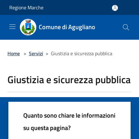
Salta al contenuto principale
Regione Marche
Comune di Agugliano
Home
>
Servizi
>
Giustizia e sicurezza pubblica
Giustizia e sicurezza pubblica
Quanto sono chiare le informazioni
su questa pagina?