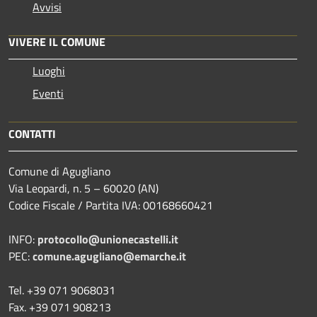
Avvisi
VIVERE IL COMUNE
Luoghi
Eventi
CONTATTI
Comune di Agugliano
Via Leopardi, n. 5 – 60020 (AN)
Codice Fiscale / Partita IVA: 00168660421
INFO:
protocollo@unionecastelli.it
PEC:
comune.agugliano@emarche.it
Tel. +39 071 9068031
Fax. +39 071 908213