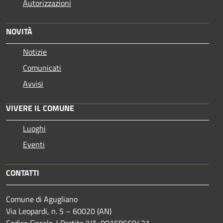
Autorizzazioni
NOVITÀ
Notizie
Comunicati
Avvisi
VIVERE IL COMUNE
Luoghi
Eventi
CONTATTI
Comune di Agugliano
Via Leopardi, n. 5 – 60020 (AN)
Codice Fiscale / Partita IVA: 00168660421