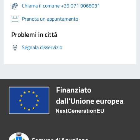
Chiama il comune +39 071 9068031
Prenota un appuntamento
Problemi in città
Segnala disservizio